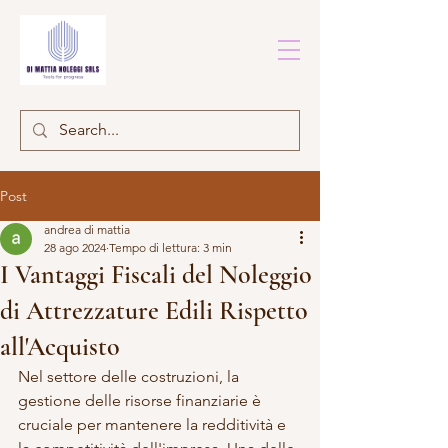
Post
andrea di mattia
28 ago 2024
Tempo di lettura: 3 min
I Vantaggi Fiscali del Noleggio
di Attrezzature Edili Rispetto
all'Acquisto
Nel settore delle costruzioni, la 
gestione delle risorse finanziarie è 
cruciale per mantenere la redditività e 