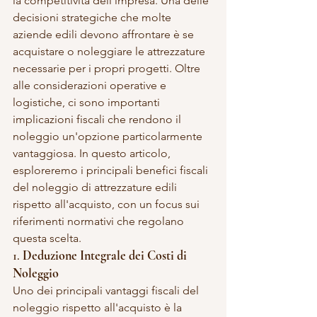
la competitività dell'impresa. Una delle 
decisioni strategiche che molte 
aziende edili devono affrontare è se 
acquistare o noleggiare le attrezzature 
necessarie per i propri progetti. Oltre 
alle considerazioni operative e 
logistiche, ci sono importanti 
implicazioni fiscali che rendono il 
noleggio un'opzione particolarmente 
vantaggiosa. In questo articolo, 
esploreremo i principali benefici fiscali 
del noleggio di attrezzature edili 
rispetto all'acquisto, con un focus sui 
riferimenti normativi che regolano 
questa scelta.
1. 
Deduzione Integrale dei Costi di 
Noleggio
Uno dei principali vantaggi fiscali del 
noleggio rispetto all'acquisto è la 