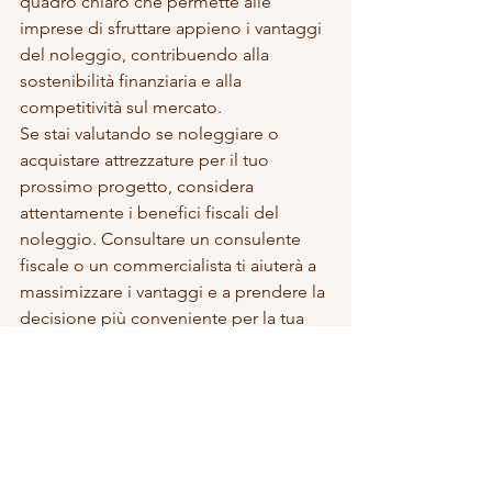
quadro chiaro che permette alle 
imprese di sfruttare appieno i vantaggi 
del noleggio, contribuendo alla 
sostenibilità finanziaria e alla 
competitività sul mercato.
Se stai valutando se noleggiare o 
acquistare attrezzature per il tuo 
prossimo progetto, considera 
attentamente i benefici fiscali del 
noleggio. Consultare un consulente 
fiscale o un commercialista ti aiuterà a 
massimizzare i vantaggi e a prendere la 
decisione più conveniente per la tua 
impresa.