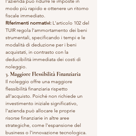
l'azienda può ridurre le imposte in 
modo più rapido e ottenere un ritorno 
fiscale immediato.
Riferimenti normativi:
 L'articolo 102 del 
TUIR regola l'ammortamento dei beni 
strumentali, specificando i tempi e le 
modalità di deduzione per i beni 
acquistati, in contrasto con la 
deducibilità immediata dei costi di 
noleggio.
3. 
Maggiore Flessibilità Finanziaria
Il noleggio offre una maggiore 
flessibilità finanziaria rispetto 
all'acquisto. Poiché non richiede un 
investimento iniziale significativo, 
l'azienda può allocare le proprie 
risorse finanziarie in altre aree 
strategiche, come l'espansione del 
business o l'innovazione tecnologica. 