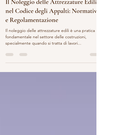
28 ago 2024
Tempo di lettura: 3 min
Il Noleggio delle Attrezzature Edili
nel Codice degli Appalti: Normative
e Regolamentazione
Il noleggio delle attrezzature edili è una pratica
fondamentale nel settore delle costruzioni,
specialmente quando si tratta di lavori...